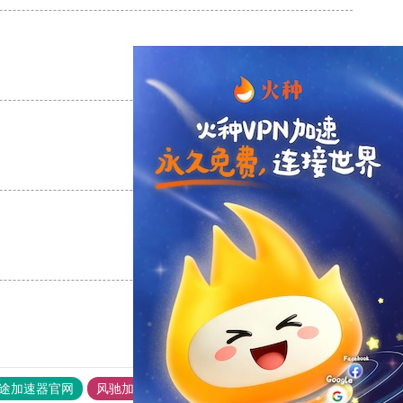
支持
[0]
反对
[0]
支持
[0]
反对
[0]
支持
[0]
反对
[0]
途加速器官网
风驰加速器
旋风加速器