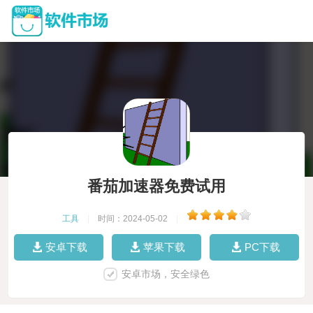
番茄加速器免费试用
工具
|
时间：2024-05-02
|
安卓下载
苹果下载
PC下载
安卓市场，安全绿色