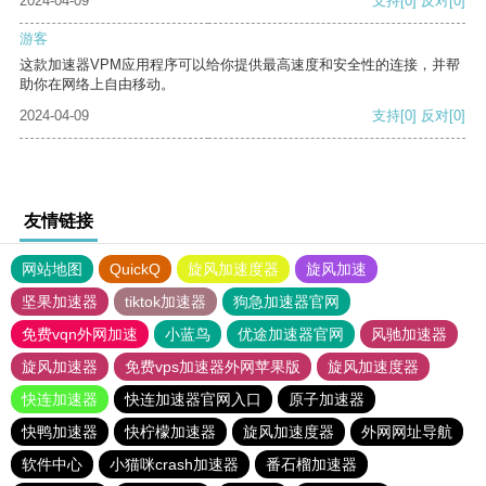
2024-04-09
支持
[0]
反对
[0]
游客
这款加速器VPM应用程序可以给你提供最高速度和安全性的连接，并帮
助你在网络上自由移动。
2024-04-09
支持
[0]
反对
[0]
友情链接
网站地图
QuickQ
旋风加速度器
旋风加速
坚果加速器
tiktok加速器
狗急加速器官网
免费vqn外网加速
小蓝鸟
优途加速器官网
风驰加速器
旋风加速器
免费vps加速器外网苹果版
旋风加速度器
快连加速器
快连加速器官网入口
原子加速器
快鸭加速器
快柠檬加速器
旋风加速度器
外网网址导航
软件中心
小猫咪crash加速器
番石榴加速器