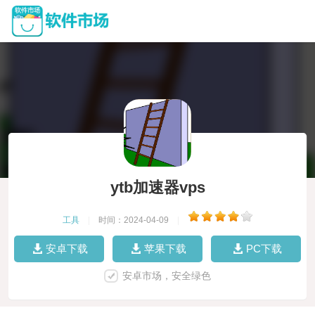
ytb加速器vps
工具
|
时间：2024-04-09
|
安卓下载
苹果下载
PC下载
安卓市场，安全绿色