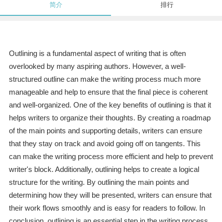
简介
排行
Outlining is a fundamental aspect of writing that is often
overlooked by many aspiring authors. However, a well-
structured outline can make the writing process much more
manageable and help to ensure that the final piece is coherent
and well-organized. One of the key benefits of outlining is that it
helps writers to organize their thoughts. By creating a roadmap
of the main points and supporting details, writers can ensure
that they stay on track and avoid going off on tangents. This
can make the writing process more efficient and help to prevent
writer's block. Additionally, outlining helps to create a logical
structure for the writing. By outlining the main points and
determining how they will be presented, writers can ensure that
their work flows smoothly and is easy for readers to follow. In
conclusion, outlining is an essential step in the writing process