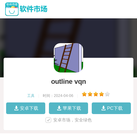
outline vqn
工具
|
时间：2024-04-06
|
安卓下载
苹果下载
PC下载
安卓市场，安全绿色