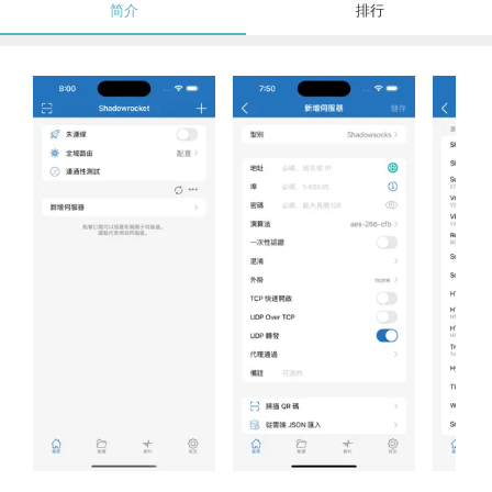
简介
排行