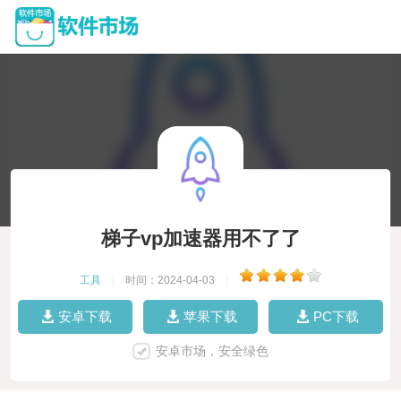
梯子vp加速器用不了了
工具
|
时间：2024-04-03
|
安卓下载
苹果下载
PC下载
安卓市场，安全绿色